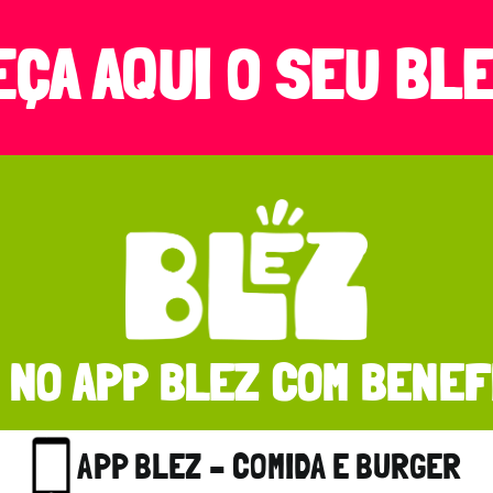
EÇA AQUI O SEU BLE
 NO APP BLEZ COM BENEF
APP BLEZ – COMIDA E BURGER